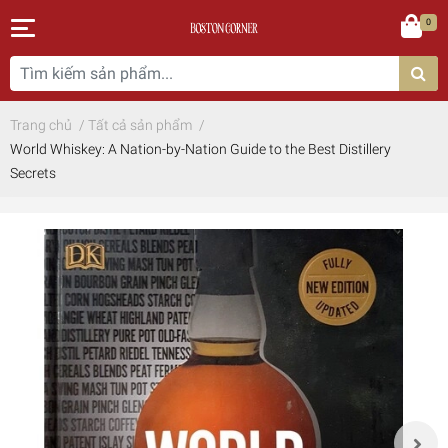
0
Trang chủ
/
Tất cả sản phẩm
/
World Whiskey: A Nation-by-Nation Guide to the Best Distillery
Secrets