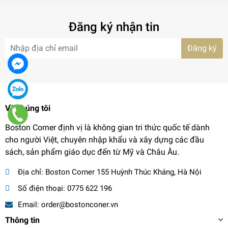
Đăng ký nhận tin
Đăng ký
Về chúng tôi
Boston Corner định vị là không gian tri thức quốc tế dành
cho người Việt, chuyên nhập khẩu và xây dựng các đầu
sách, sản phẩm giáo dục đến từ Mỹ và Châu Âu.
Địa chỉ:
Boston Corner 155 Huỳnh Thúc Kháng, Hà Nội
Số điện thoại:
0775 622 196
Email:
order@bostonconer.vn
Thông tin