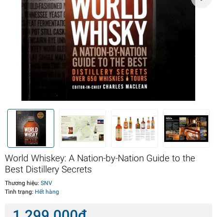
World Whiskey: A Nation-by-Nation Guide to the
Best Distillery Secrets
Thương hiệu:
SNV
Tình trạng:
Hết hàng
1.299.000₫