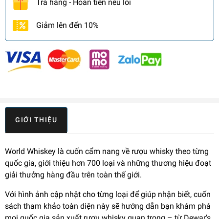
Trả hàng - Hoàn tiền nếu lỗi
Giảm lên đến 10%
GIỚI THIỆU
World Whiskey là cuốn cẩm nang về rượu whisky theo từng
quốc gia, giới thiệu hơn 700 loại và những thương hiệu đoạt
giải thưởng hàng đầu trên toàn thế giới.
Với hình ảnh cập nhật cho từng loại để giúp nhận biết, cuốn
sách tham khảo toàn diện này sẽ hướng dẫn bạn khám phá
mọi quốc gia sản xuất rượu whisky quan trọng – từ Dewar's