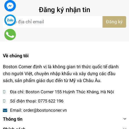
Đăng ký nhận tin
Đăng ký
Về chúng tôi
Boston Corner định vị là không gian tri thức quốc tế dành
cho người Việt, chuyên nhập khẩu và xây dựng các đầu
sách, sản phẩm giáo dục đến từ Mỹ và Châu Âu.
Địa chỉ:
Boston Corner 155 Huỳnh Thúc Kháng, Hà Nội
Số điện thoại:
0775 622 196
Email:
order@bostonconer.vn
Thông tin