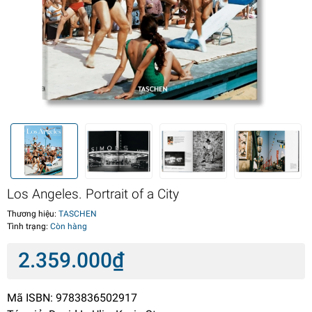
Los Angeles. Portrait of a City
Thương hiệu:
TASCHEN
Tình trạng:
Còn hàng
2.359.000₫
Mã ISBN: 9783836502917