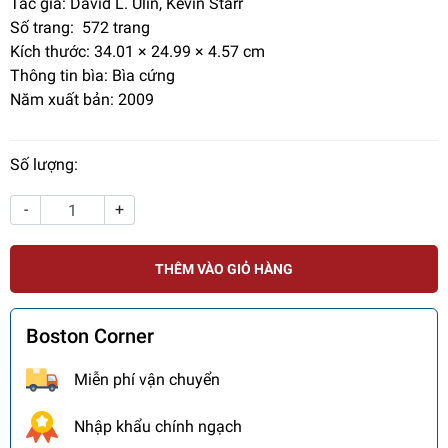
Tác giả:
David L. Ulin, Kevin Starr
Số trang:
572 trang
Kích thước:
34.01 × 24.99 × 4.57 cm
Thông tin bìa: Bìa cứng
Năm xuất bản: 2009
Số lượng:
-
+
THÊM VÀO GIỎ HÀNG
Boston Corner
Miễn phí vận chuyển
Nhập khẩu chính ngạch