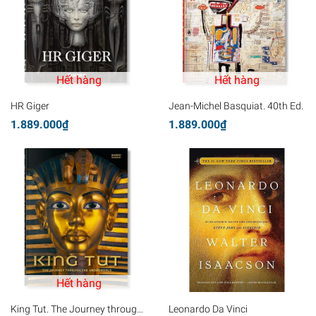
Hết hàng
Hết hàng
HR Giger
Jean-Michel Basquiat. 40th Ed.
1.889.000₫
1.889.000₫
Hết hàng
King Tut. The Journey through
Leonardo Da Vinci