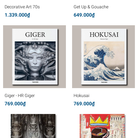
Decorative Art 70s
Get Up & Gouache
1.339.000₫
649.000₫
Giger - HR Giger
Hokusai
769.000₫
769.000₫