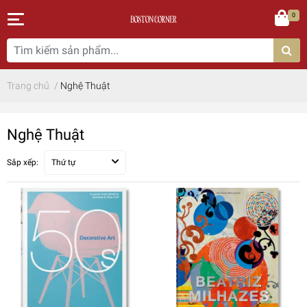
0
Trang chủ
/
Nghệ Thuật
Nghệ Thuật
Sắp xếp:
Thứ tự