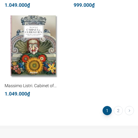
the Underworld. 40th Ed.
1.049.000₫
999.000₫
Massimo Listri. Cabinet of
Curiosities. 40th Ed.
1.049.000₫
1
2