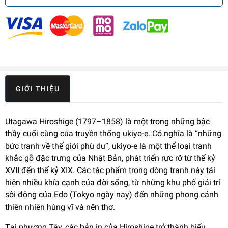
GIỚI THIỆU
Utagawa Hiroshige (1797–1858) là một trong những bậc
thầy cuối cùng của truyền thống ukiyo-e. Có nghĩa là “những
bức tranh về thế giới phù du”, ukiyo-e là một thể loại tranh
khắc gỗ đặc trưng của Nhật Bản, phát triển rực rỡ từ thế kỷ
XVII đến thế kỷ XIX. Các tác phẩm trong dòng tranh này tái
hiện nhiều khía cạnh của đời sống, từ những khu phố giải trí
sôi động của Edo (Tokyo ngày nay) đến những phong cảnh
thiên nhiên hùng vĩ và nên thơ.
Tại phương Tây, các bản in của Hiroshige trở thành biểu