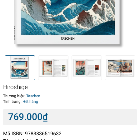
Hiroshige
Thương hiệu:
Taschen
Tình trạng:
Hết hàng
769.000₫
Mã ISBN: 9783836519632