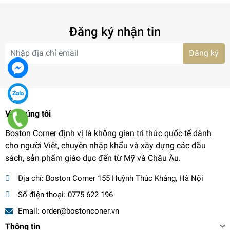
Đăng ký nhận tin
Đăng ký
Về chúng tôi
Boston Corner định vị là không gian tri thức quốc tế dành
cho người Việt, chuyên nhập khẩu và xây dựng các đầu
sách, sản phẩm giáo dục đến từ Mỹ và Châu Âu.
Địa chỉ:
Boston Corner 155 Huỳnh Thúc Kháng, Hà Nội
Số điện thoại:
0775 622 196
Email:
order@bostonconer.vn
Thông tin