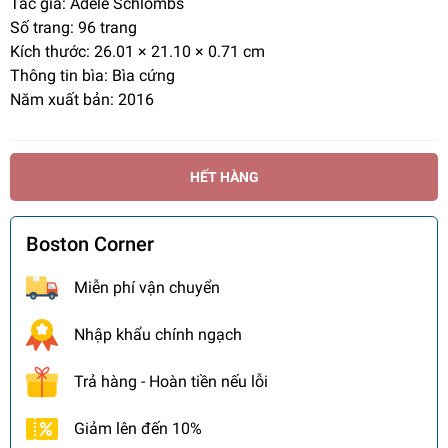
Tác giả:
Adele Schlombs
Số trang:
96 trang
Kích thước:
26.01 × 21.10 × 0.71 cm
Thông tin bìa: Bìa cứng
Năm xuất bản: 2016
HẾT HÀNG
Boston Corner
Miễn phí vận chuyển
Nhập khẩu chính ngạch
Trả hàng - Hoàn tiền nếu lỗi
Giảm lên đến 10%