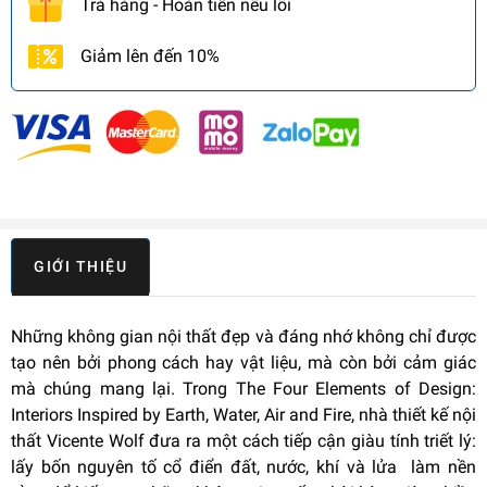
Trả hàng - Hoàn tiền nếu lỗi
Giảm lên đến 10%
GIỚI THIỆU
Những không gian nội thất đẹp và đáng nhớ không chỉ được
tạo nên bởi phong cách hay vật liệu, mà còn bởi cảm giác
mà chúng mang lại. Trong The Four Elements of Design:
Interiors Inspired by Earth, Water, Air and Fire, nhà thiết kế nội
thất Vicente Wolf đưa ra một cách tiếp cận giàu tính triết lý:
lấy bốn nguyên tố cổ điển đất, nước, khí và lửa làm nền