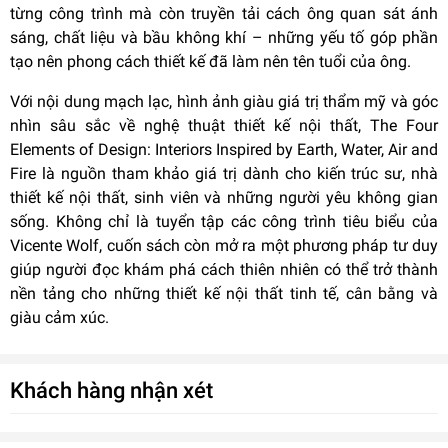
từng công trình mà còn truyền tải cách ông quan sát ánh
sáng, chất liệu và bầu không khí – những yếu tố góp phần
tạo nên phong cách thiết kế đã làm nên tên tuổi của ông.
Với nội dung mạch lạc, hình ảnh giàu giá trị thẩm mỹ và góc
nhìn sâu sắc về nghệ thuật thiết kế nội thất, The Four
Elements of Design: Interiors Inspired by Earth, Water, Air and
Fire là nguồn tham khảo giá trị dành cho kiến trúc sư, nhà
thiết kế nội thất, sinh viên và những người yêu không gian
sống. Không chỉ là tuyển tập các công trình tiêu biểu của
Vicente Wolf, cuốn sách còn mở ra một phương pháp tư duy
giúp người đọc khám phá cách thiên nhiên có thể trở thành
nền tảng cho những thiết kế nội thất tinh tế, cân bằng và
giàu cảm xúc.
Khách hàng nhận xét