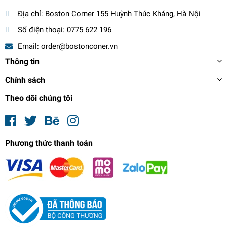
Địa chỉ:
Boston Corner 155 Huỳnh Thúc Kháng, Hà Nội
Số điện thoại:
0775 622 196
Email:
order@bostonconer.vn
Thông tin
Chính sách
Theo dõi chúng tôi
Phương thức thanh toán