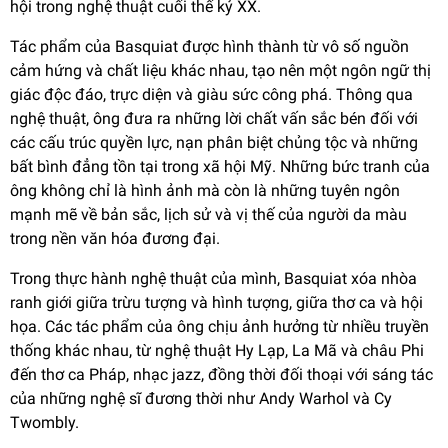
hội trong nghệ thuật cuối thế kỷ XX.
Tác phẩm của Basquiat được hình thành từ vô số nguồn
cảm hứng và chất liệu khác nhau, tạo nên một ngôn ngữ thị
giác độc đáo, trực diện và giàu sức công phá. Thông qua
nghệ thuật, ông đưa ra những lời chất vấn sắc bén đối với
các cấu trúc quyền lực, nạn phân biệt chủng tộc và những
bất bình đẳng tồn tại trong xã hội Mỹ. Những bức tranh của
ông không chỉ là hình ảnh mà còn là những tuyên ngôn
mạnh mẽ về bản sắc, lịch sử và vị thế của người da màu
trong nền văn hóa đương đại.
Trong thực hành nghệ thuật của mình, Basquiat xóa nhòa
ranh giới giữa trừu tượng và hình tượng, giữa thơ ca và hội
họa. Các tác phẩm của ông chịu ảnh hưởng từ nhiều truyền
thống khác nhau, từ nghệ thuật Hy Lạp, La Mã và châu Phi
đến thơ ca Pháp, nhạc jazz, đồng thời đối thoại với sáng tác
của những nghệ sĩ đương thời như Andy Warhol và Cy
Twombly.