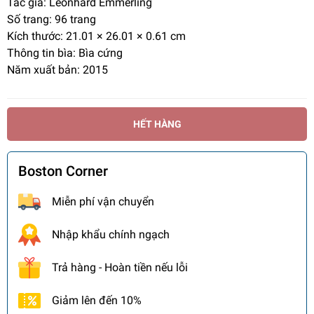
Tác giả:
Leonhard Emmerling
Số trang:
96 trang
Kích thước:
21.01 × 26.01 × 0.61 cm
Thông tin bìa: Bìa cứng
Năm xuất bản: 2015
HẾT HÀNG
Boston Corner
Miễn phí vận chuyển
Nhập khẩu chính ngạch
Trả hàng - Hoàn tiền nếu lỗi
Giảm lên đến 10%