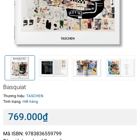
Basquiat
Thương hiệu:
TASCHEN
Tình trạng:
Hết hàng
769.000₫
Mã ISBN: 9783836559799