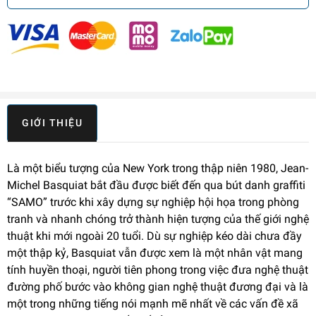
GIỚI THIỆU
Là một biểu tượng của New York trong thập niên 1980, Jean-
Michel Basquiat bắt đầu được biết đến qua bút danh graffiti
“SAMO” trước khi xây dựng sự nghiệp hội họa trong phòng
tranh và nhanh chóng trở thành hiện tượng của thế giới nghệ
thuật khi mới ngoài 20 tuổi. Dù sự nghiệp kéo dài chưa đầy
một thập kỷ, Basquiat vẫn được xem là một nhân vật mang
tính huyền thoại, người tiên phong trong việc đưa nghệ thuật
đường phố bước vào không gian nghệ thuật đương đại và là
một trong những tiếng nói mạnh mẽ nhất về các vấn đề xã