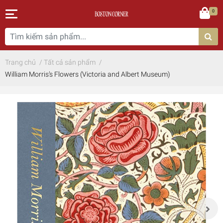
0
Trang chủ
/
Tất cả sản phẩm
/
William Morris’s Flowers (Victoria and Albert Museum)