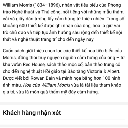
William Morris (1834–1896), nhân vật tiêu biểu của Phong
trào Nghệ thuật và Thủ công, nổi tiếng với những mẫu thảm,
vải và giấy dán tường lấy cảm hứng từ thiên nhiên. Trong số
khoảng 600 thiết kế được ghi nhận của ông, hoa lá giữ vai
trò chủ đạo và tiếp tục ảnh hưởng sâu rộng đến thiết kế nội
thất và nghệ thuật trang trí cho đến ngày nay.
Cuốn sách giới thiệu chọn lọc các thiết kế hoa tiêu biểu của
Morris, đồng thời truy nguyên nguồn cảm hứng của ông – từ
khu vườn Red House, sách thảo mộc cổ, bản thảo trung cổ
cho đến nghệ thuật Hồi giáo tại Bảo tàng Victoria & Albert.
Được viết bởi Rowan Bain và minh họa bằng hơn 100 hình
ảnh màu,
Hoa của William Morris
vừa là tài liệu tham khảo
giá trị, vừa là món quà thẩm mỹ đầy cảm hứng.
Khách hàng nhận xét