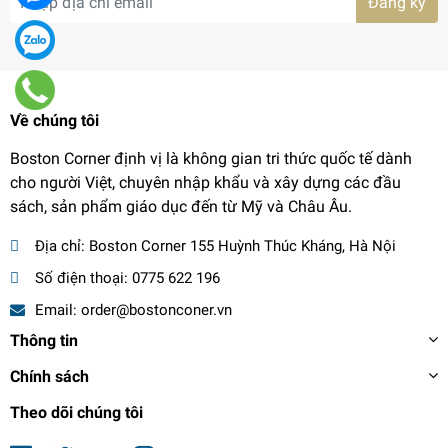
Đăng ký
Về chúng tôi
Boston Corner định vị là không gian tri thức quốc tế dành
cho người Việt, chuyên nhập khẩu và xây dựng các đầu
sách, sản phẩm giáo dục đến từ Mỹ và Châu Âu.
Địa chỉ:
Boston Corner 155 Huỳnh Thúc Kháng, Hà Nội
Số điện thoại:
0775 622 196
Email:
order@bostonconer.vn
Thông tin
Chính sách
Theo dõi chúng tôi