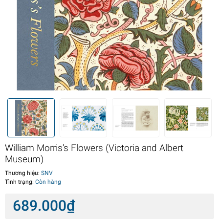
William Morris’s Flowers (Victoria and Albert
Museum)
Thương hiệu:
SNV
Tình trạng:
Còn hàng
689.000₫