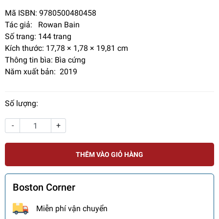
Mã ISBN: 9780500480458
Tác giả: Rowan Bain
Số trang:
144 trang
Kích thước: 17,78 × 1,78 × 19,81 cm
Thông tin bìa: Bìa cứng
Năm xuất bản: 2019
Số lượng:
-
+
THÊM VÀO GIỎ HÀNG
Boston Corner
Miễn phí vận chuyển