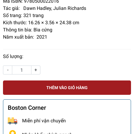
Mã ISBN: 9780500022016
Tác giả: Dawn Hadley, Julian Richards
Số trang:
321 trang
Kích thước: 16.26 × 3.56 × 24.38 cm
Thông tin bìa: Bìa cứng
Năm xuất bản: 2021
Số lượng:
-
+
THÊM VÀO GIỎ HÀNG
Boston Corner
Miễn phí vận chuyển