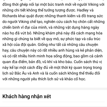
đồng thời ghép nối lại một bức tranh mới về người Viking với
những chi tiết không thể tưởng tượng được. Hadley và
Richards khai quật được những thanh kiếm và đồ trang sức
do người Viking chế tạo, nghiên cứu cách họ chôn cất những
chiến binh vĩ đại của mình, và những vật dụng hàng ngày
nào họ đã vứt bỏ. Những khám phá này đã cách mạng hóa
những gì chúng ta biết về quy mô, sự phức tạp và cấu trúc
xã hội của đội quân. Giống như tất cả những câu chuyện
hay, câu chuyện này có rất nhiều anh hùng và kẻ phản diện,
và có rất nhiều hình minh họa sống động, bao gồm cả cảnh
quan địa điểm, bản đồ, vũ khí và kho báu. Cuốn sách thú vị
này kể lại một cách đầy đủ về một thời kỳ quan trọng trong
lịch sử Bắc Âu và Anh và là cuốn sách không thể thiếu đối
với những người yêu thích lịch sử và khảo cổ học.
Khách hàng nhận xét