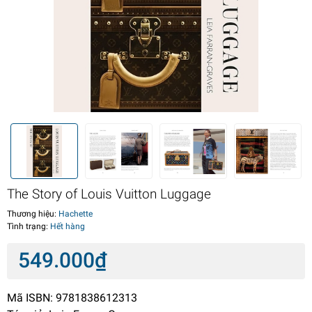
The Story of Louis Vuitton Luggage
Thương hiệu:
Hachette
Tình trạng:
Hết hàng
549.000₫
Mã ISBN: 9781838612313