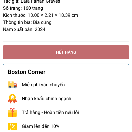
Tác giả: Laia Farran Graves
Số trang:
160 trang
Kích thước: 13.00 × 2.21 × 18.39 cm
Thông tin bìa: Bìa cứng
Năm xuất bản: 2024
HẾT HÀNG
Boston Corner
Miễn phí vận chuyển
Nhập khẩu chính ngạch
Trả hàng - Hoàn tiền nếu lỗi
Giảm lên đến 10%