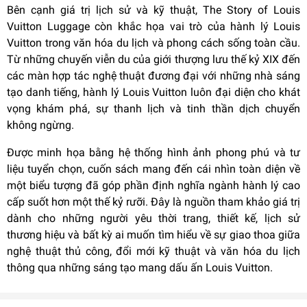
Bên cạnh giá trị lịch sử và kỹ thuật, The Story of Louis
Vuitton Luggage còn khắc họa vai trò của hành lý Louis
Vuitton trong văn hóa du lịch và phong cách sống toàn cầu.
Từ những chuyến viễn du của giới thượng lưu thế kỷ XIX đến
các màn hợp tác nghệ thuật đương đại với những nhà sáng
tạo danh tiếng, hành lý Louis Vuitton luôn đại diện cho khát
vọng khám phá, sự thanh lịch và tinh thần dịch chuyển
không ngừng.
Được minh họa bằng hệ thống hình ảnh phong phú và tư
liệu tuyển chọn, cuốn sách mang đến cái nhìn toàn diện về
một biểu tượng đã góp phần định nghĩa ngành hành lý cao
cấp suốt hơn một thế kỷ rưỡi. Đây là nguồn tham khảo giá trị
dành cho những người yêu thời trang, thiết kế, lịch sử
thương hiệu và bất kỳ ai muốn tìm hiểu về sự giao thoa giữa
nghệ thuật thủ công, đổi mới kỹ thuật và văn hóa du lịch
thông qua những sáng tạo mang dấu ấn Louis Vuitton.