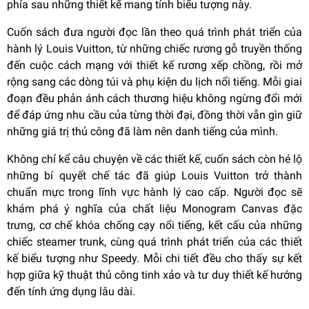
phía sau những thiết kế mang tính biểu tượng này.
Cuốn sách đưa người đọc lần theo quá trình phát triển của
hành lý Louis Vuitton, từ những chiếc rương gỗ truyền thống
đến cuộc cách mạng với thiết kế rương xếp chồng, rồi mở
rộng sang các dòng túi và phụ kiện du lịch nổi tiếng. Mỗi giai
đoạn đều phản ánh cách thương hiệu không ngừng đổi mới
để đáp ứng nhu cầu của từng thời đại, đồng thời vẫn gìn giữ
những giá trị thủ công đã làm nên danh tiếng của mình.
Không chỉ kể câu chuyện về các thiết kế, cuốn sách còn hé lộ
những bí quyết chế tác đã giúp Louis Vuitton trở thành
chuẩn mực trong lĩnh vực hành lý cao cấp. Người đọc sẽ
khám phá ý nghĩa của chất liệu Monogram Canvas đặc
trưng, cơ chế khóa chống cạy nổi tiếng, kết cấu của những
chiếc steamer trunk, cùng quá trình phát triển của các thiết
kế biểu tượng như Speedy. Mỗi chi tiết đều cho thấy sự kết
hợp giữa kỹ thuật thủ công tinh xảo và tư duy thiết kế hướng
đến tính ứng dụng lâu dài.