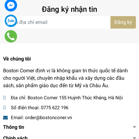
Đăng ký nhận tin
Đăng ký
Về chúng tôi
Boston Corner định vị là không gian tri thức quốc tế dành
cho người Việt, chuyên nhập khẩu và xây dựng các đầu
sách, sản phẩm giáo dục đến từ Mỹ và Châu Âu.
Địa chỉ:
Boston Corner 155 Huỳnh Thúc Kháng, Hà Nội
Số điện thoại:
0775 622 196
Email:
order@bostonconer.vn
Thông tin
Chính sách