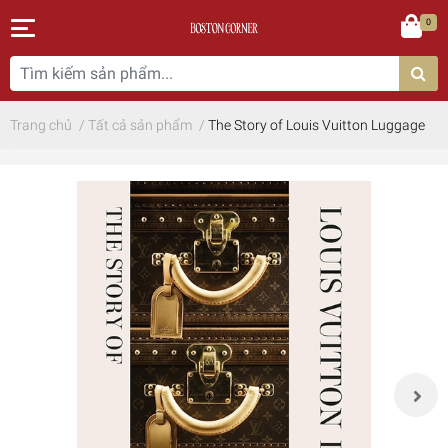
0
Trang chủ
/
Tất cả sản phẩm
/
The Story of Louis Vuitton Luggage