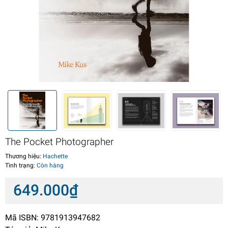
The Pocket Photographer
Thương hiệu:
Hachette
Tình trạng:
Còn hàng
649.000₫
Mã ISBN: 9781913947682