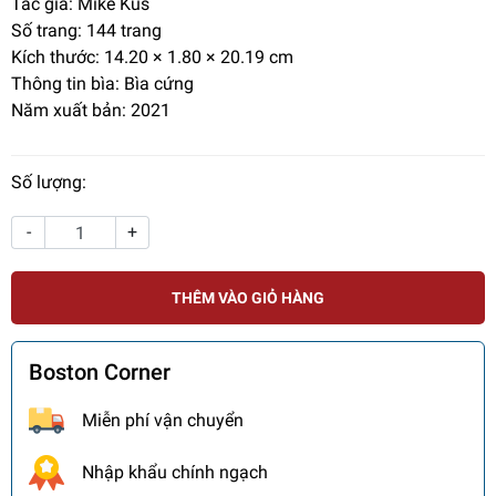
Tác giả: Mike Kus
Số trang:
144 trang
Kích thước: 14.20 × 1.80 × 20.19 cm
Thông tin bìa: Bìa cứng
Năm xuất bản: 2021
Số lượng:
-
+
THÊM VÀO GIỎ HÀNG
Boston Corner
Miễn phí vận chuyển
Nhập khẩu chính ngạch