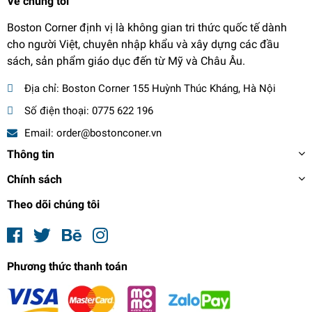
Về chúng tôi
Boston Corner định vị là không gian tri thức quốc tế dành
cho người Việt, chuyên nhập khẩu và xây dựng các đầu
sách, sản phẩm giáo dục đến từ Mỹ và Châu Âu.
Địa chỉ:
Boston Corner 155 Huỳnh Thúc Kháng, Hà Nội
Số điện thoại:
0775 622 196
Email:
order@bostonconer.vn
Thông tin
Chính sách
Theo dõi chúng tôi
Phương thức thanh toán