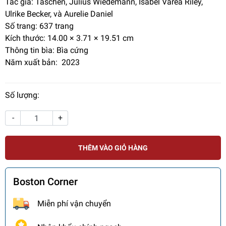
Tác giả: Taschen, Julius Wiedemann, Isabel Varea Riley,
Ulrike Becker, và Aurelie Daniel
Số trang:
637 trang
Kích thước: 14.00 × 3.71 × 19.51 cm
Thông tin bìa: Bìa cứng
Năm xuất bản: 2023
Số lượng:
-
+
THÊM VÀO GIỎ HÀNG
Boston Corner
Miễn phí vận chuyển