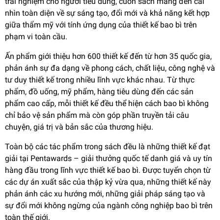
trải nghiệm cho người tiêu dùng, cuốn sách mang đến cái
nhìn toàn diện về sự sáng tạo, đổi mới và khả năng kết hợp
giữa thẩm mỹ với tính ứng dụng của thiết kế bao bì trên
phạm vi toàn cầu.
Ấn phẩm giới thiệu hơn 600 thiết kế đến từ hơn 35 quốc gia,
phản ánh sự đa dạng về phong cách, chất liệu, công nghệ và
tư duy thiết kế trong nhiều lĩnh vực khác nhau. Từ thực
phẩm, đồ uống, mỹ phẩm, hàng tiêu dùng đến các sản
phẩm cao cấp, mỗi thiết kế đều thể hiện cách bao bì không
chỉ bảo vệ sản phẩm mà còn góp phần truyền tải câu
chuyện, giá trị và bản sắc của thương hiệu.
Toàn bộ các tác phẩm trong sách đều là những thiết kế đạt
giải tại Pentawards – giải thưởng quốc tế danh giá và uy tín
hàng đầu trong lĩnh vực thiết kế bao bì. Được tuyển chọn từ
các dự án xuất sắc của thập kỷ vừa qua, những thiết kế này
phản ánh các xu hướng mới, những giải pháp sáng tạo và
sự đổi mới không ngừng của ngành công nghiệp bao bì trên
toàn thế giới.