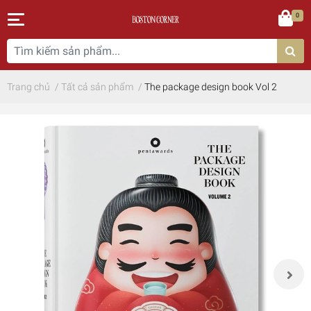
0
Trang chủ
/
Tất cả sản phẩm
/
The package design book Vol 2