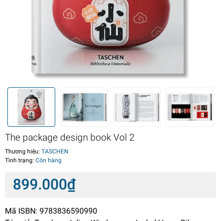
The package design book Vol 2
Thương hiệu:
TASCHEN
Tình trạng:
Còn hàng
899.000₫
Mã ISBN: 9783836590990