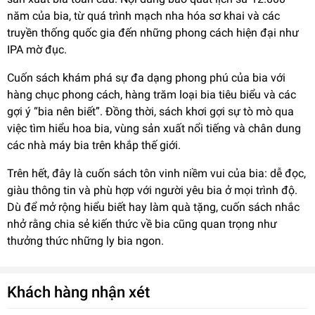
năm của bia, từ quá trình mạch nha hóa sơ khai và các
truyền thống quốc gia đến những phong cách hiện đại như
IPA mờ đục.
Cuốn sách khám phá sự đa dạng phong phú của bia với
hàng chục phong cách, hàng trăm loại bia tiêu biểu và các
gợi ý “bia nên biết”. Đồng thời, sách khơi gợi sự tò mò qua
việc tìm hiểu hoa bia, vùng sản xuất nổi tiếng và chân dung
các nhà máy bia trên khắp thế giới.
Trên hết, đây là cuốn sách tôn vinh niềm vui của bia: dễ đọc,
giàu thông tin và phù hợp với người yêu bia ở mọi trình độ.
Dù để mở rộng hiểu biết hay làm quà tặng, cuốn sách nhắc
nhở rằng chia sẻ kiến thức về bia cũng quan trọng như
thưởng thức những ly bia ngon.
Khách hàng nhận xét