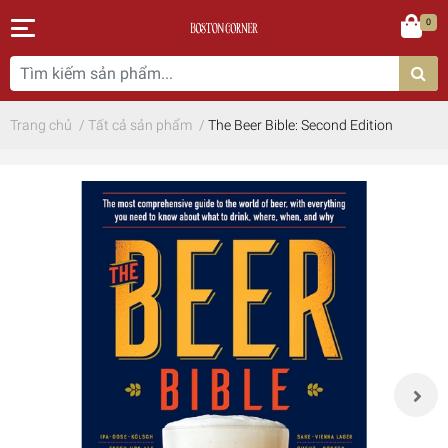
0
Trang chủ
/
Tất cả sản phẩm
/
The Beer Bible: Second Edition