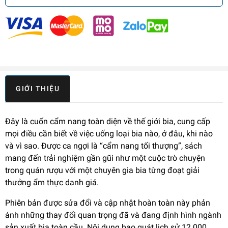
GIỚI THIỆU
Đây là cuốn cẩm nang toàn diện về thế giới bia, cung cấp
mọi điều cần biết về việc uống loại bia nào, ở đâu, khi nào
và vì sao. Được ca ngợi là “cẩm nang tối thượng”, sách
mang đến trải nghiệm gần gũi như một cuộc trò chuyện
trong quán rượu với một chuyên gia bia từng đoạt giải
thưởng ẩm thực danh giá.
Phiên bản được sửa đổi và cập nhật hoàn toàn này phản
ánh những thay đổi quan trọng đã và đang định hình ngành
sản xuất bia toàn cầu. Nội dung bao quát lịch sử 12.000