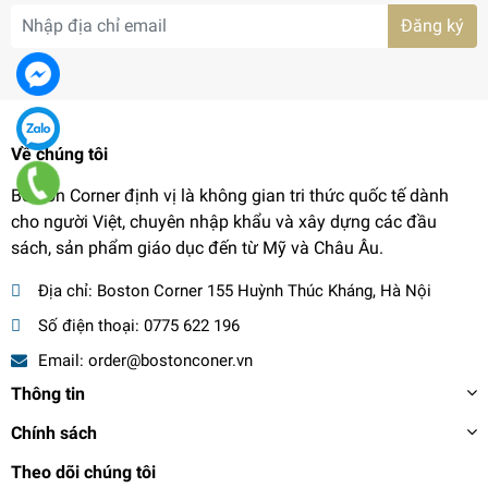
Đăng ký
Về chúng tôi
Boston Corner định vị là không gian tri thức quốc tế dành
cho người Việt, chuyên nhập khẩu và xây dựng các đầu
sách, sản phẩm giáo dục đến từ Mỹ và Châu Âu.
Địa chỉ:
Boston Corner 155 Huỳnh Thúc Kháng, Hà Nội
Số điện thoại:
0775 622 196
Email:
order@bostonconer.vn
Thông tin
Chính sách
Theo dõi chúng tôi