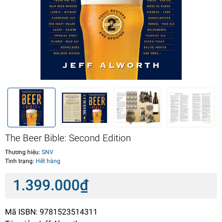
The Beer Bible: Second Edition
Thương hiệu:
SNV
Tình trạng:
Hết hàng
1.399.000₫
Mã ISBN: 9781523514311