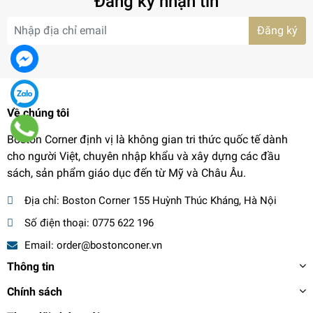
Đăng ký nhận tin
Đăng ký
Về chúng tôi
Boston Corner định vị là không gian tri thức quốc tế dành
cho người Việt, chuyên nhập khẩu và xây dựng các đầu
sách, sản phẩm giáo dục đến từ Mỹ và Châu Âu.
Địa chỉ:
Boston Corner 155 Huỳnh Thúc Kháng, Hà Nội
Số điện thoại:
0775 622 196
Email:
order@bostonconer.vn
Thông tin
Chính sách