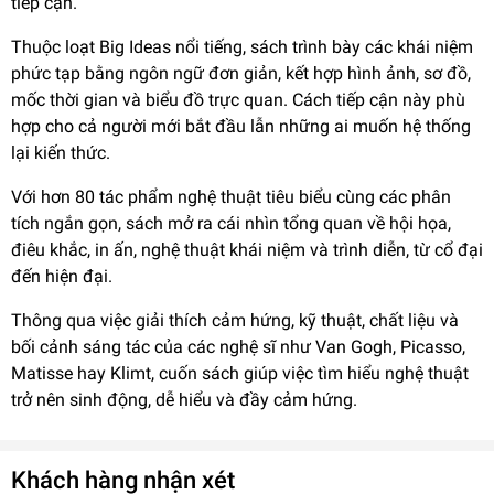
tiếp cận.
Thuộc loạt Big Ideas nổi tiếng, sách trình bày các khái niệm
phức tạp bằng ngôn ngữ đơn giản, kết hợp hình ảnh, sơ đồ,
mốc thời gian và biểu đồ trực quan. Cách tiếp cận này phù
hợp cho cả người mới bắt đầu lẫn những ai muốn hệ thống
lại kiến thức.
Với hơn 80 tác phẩm nghệ thuật tiêu biểu cùng các phân
tích ngắn gọn, sách mở ra cái nhìn tổng quan về hội họa,
điêu khắc, in ấn, nghệ thuật khái niệm và trình diễn, từ cổ đại
đến hiện đại.
Thông qua việc giải thích cảm hứng, kỹ thuật, chất liệu và
bối cảnh sáng tác của các nghệ sĩ như Van Gogh, Picasso,
Matisse hay Klimt, cuốn sách giúp việc tìm hiểu nghệ thuật
trở nên sinh động, dễ hiểu và đầy cảm hứng.
Khách hàng nhận xét