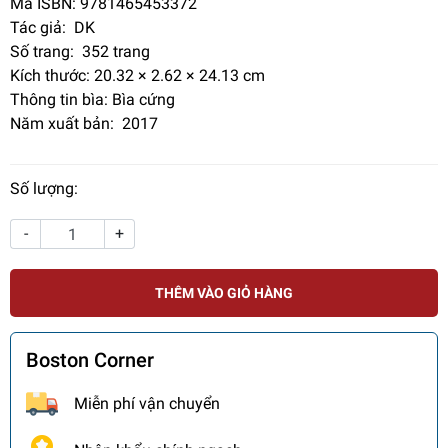
Mã ISBN: 9781465453372
Tác giả: DK
Số trang:
352 trang
Kích thước: 20.32 × 2.62 × 24.13 cm
Thông tin bìa: Bìa cứng
Năm xuất bản: 2017
Số lượng:
-
+
THÊM VÀO GIỎ HÀNG
Boston Corner
Miễn phí vận chuyển