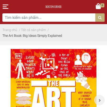
0
Trang chủ
/
Tất cả sản phẩm
/
The Art Book: Big Ideas Simply Explained