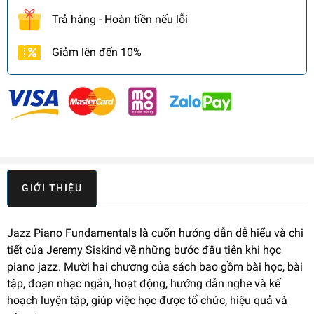
Trả hàng - Hoàn tiền nếu lỗi
Giảm lên đến 10%
GIỚI THIỆU
Jazz Piano Fundamentals là cuốn hướng dẫn dễ hiểu và chi
tiết của Jeremy Siskind về những bước đầu tiên khi học
piano jazz. Mười hai chương của sách bao gồm bài học, bài
tập, đoạn nhạc ngắn, hoạt động, hướng dẫn nghe và kế
hoạch luyện tập, giúp việc học được tổ chức, hiệu quả và