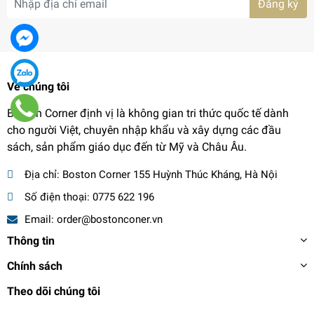
Đăng ký
Về chúng tôi
Boston Corner định vị là không gian tri thức quốc tế dành
cho người Việt, chuyên nhập khẩu và xây dựng các đầu
sách, sản phẩm giáo dục đến từ Mỹ và Châu Âu.
Địa chỉ:
Boston Corner 155 Huỳnh Thúc Kháng, Hà Nội
Số điện thoại:
0775 622 196
Email:
order@bostonconer.vn
Thông tin
Chính sách
Theo dõi chúng tôi