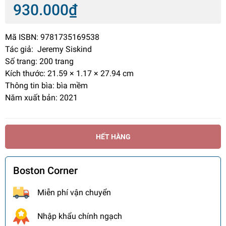
930.000₫
Mã ISBN: 9781735169538
Tác giả: Jeremy Siskind
Số trang: 200 trang
Kích thước: 21.59 × 1.17 × 27.94 cm
Thông tin bìa: bìa mềm
Năm xuất bản: 2021
HẾT HÀNG
Boston Corner
Miễn phí vận chuyển
Nhập khẩu chính ngạch