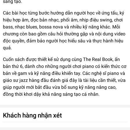
sáng tạo.
Các bài học từng bước hướng dẫn người học về ứng tấu, ký
hiệu hợp âm, đọc bản nhạc, phối âm, nhịp điệu swing, chơi
bass, nhạc blues, bossa nova và nhiều kỹ năng khác. Mỗi
chương còn bao gồm câu hỏi thường gặp và nội dung video
độc quyền, đảm bảo người học hiểu sâu và thực hành hiệu
quả.
Cuốn sách được thiết kế sử dụng cùng The Real Book, ấn
bản thứ 6, dành cho những người chơi piano có kiến thức cơ
bản về gam và kỹ năng điều khiển tay. Các nghệ sĩ piano và
giáo sư jazz hàng đầu đánh giá đây là tài liệu cần thiết, vừa
giúp người mới bắt đầu vừa bổ sung kỹ năng nâng cao,
đồng thời khơi dậy khả năng sáng tạo cá nhân.
Khách hàng nhận xét