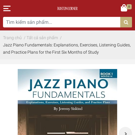
0
Trang chủ
/
Tất cả sản phẩm
/
Jazz Piano Fundamentals: Explanations, Exercises, Listening Guides,
and Practice Plans for the First Six Months of Study