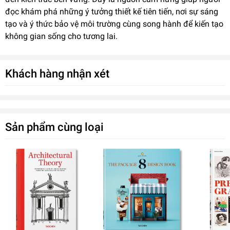
đọc khám phá những ý tưởng thiết kế tiên tiến, nơi sự sáng
tạo và ý thức bảo vệ môi trường cùng song hành để kiến tạo
không gian sống cho tương lai.
Khách hàng nhận xét
Sản phẩm cùng loại