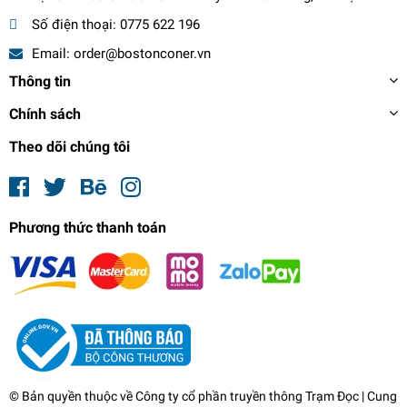
Số điện thoại:
0775 622 196
Email:
order@bostonconer.vn
Thông tin
Chính sách
Theo dõi chúng tôi
Phương thức thanh toán
Green Architecture
919.000₫
undefined
© Bản quyền thuộc về
Công ty cổ phần truyền thông Trạm Đọc
| Cung