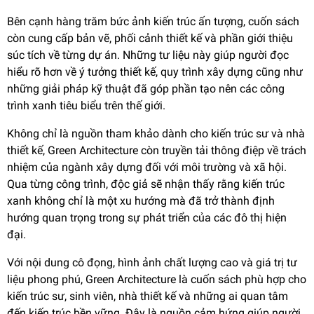
Bên cạnh hàng trăm bức ảnh kiến trúc ấn tượng, cuốn sách
còn cung cấp bản vẽ, phối cảnh thiết kế và phần giới thiệu
súc tích về từng dự án. Những tư liệu này giúp người đọc
hiểu rõ hơn về ý tưởng thiết kế, quy trình xây dựng cũng như
những giải pháp kỹ thuật đã góp phần tạo nên các công
trình xanh tiêu biểu trên thế giới.
Không chỉ là nguồn tham khảo dành cho kiến trúc sư và nhà
thiết kế, Green Architecture còn truyền tải thông điệp về trách
nhiệm của ngành xây dựng đối với môi trường và xã hội.
Qua từng công trình, độc giả sẽ nhận thấy rằng kiến trúc
xanh không chỉ là một xu hướng mà đã trở thành định
hướng quan trọng trong sự phát triển của các đô thị hiện
đại.
Với nội dung cô đọng, hình ảnh chất lượng cao và giá trị tư
liệu phong phú, Green Architecture là cuốn sách phù hợp cho
kiến trúc sư, sinh viên, nhà thiết kế và những ai quan tâm
đến kiến trúc bền vững. Đây là nguồn cảm hứng giúp người