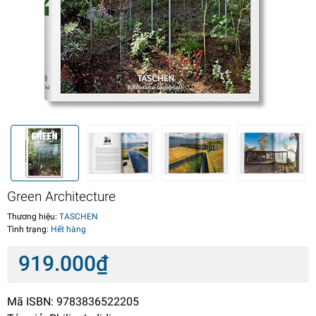
Green Architecture
Thương hiệu:
TASCHEN
Tình trạng:
Hết hàng
919.000₫
Mã ISBN: 9783836522205