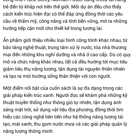
trẻ đến từ khắp nơi trên thế giới. Mỗi dự án đều cho thấy
cách kiến trúc hiện đại có thể đáp ứng đồng thời các yêu
cầu về thẩm mỹ, công năng và tính bền vững, mở ra những
hướng tiếp cận mới cho thiết kế trong tương lai.
Ấn phẩm giới thiệu nhiều loại hình công trình khác nhau, từ
bảo tàng nghệ thuật, trung tâm xử lý nước, tòa nhà thương
mại đến những khu nghỉ dưỡng và nhà ở cao cấp. Dù có quy
mô và chức năng khác nhau, tất cả đều hướng tới mục tiêu
giảm tiêu thụ năng lượng, tận dụng tài nguyên thiên nhiên
và tạo ra môi trường sống thân thiện với con người.
Một điểm nổi bật của cuốn sách là sự đa dạng trong các
giải pháp kiến trúc xanh. Người đọc sẽ khám phá những kỹ
thuật truyền thống như thông gió tự nhiên, tận dụng ánh
sáng mặt trời, sử dụng vật liệu địa phương, đồng thời tìm
hiểu các công nghệ tiên tiến như hệ thống năng lượng tái
tạo, mái xanh, thu gom nước mưa và các giải pháp quản lý
năng lượng thông minh.