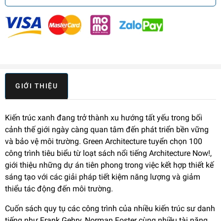
GIỚI THIỆU
Kiến trúc xanh đang trở thành xu hướng tất yếu trong bối
cảnh thế giới ngày càng quan tâm đến phát triển bền vững
và bảo vệ môi trường. Green Architecture tuyển chọn 100
công trình tiêu biểu từ loạt sách nổi tiếng Architecture Now!,
giới thiệu những dự án tiên phong trong việc kết hợp thiết kế
sáng tạo với các giải pháp tiết kiệm năng lượng và giảm
thiểu tác động đến môi trường.
Cuốn sách quy tụ các công trình của nhiều kiến trúc sư danh
tiếng như Frank Gehry, Norman Foster cùng nhiều tài năng