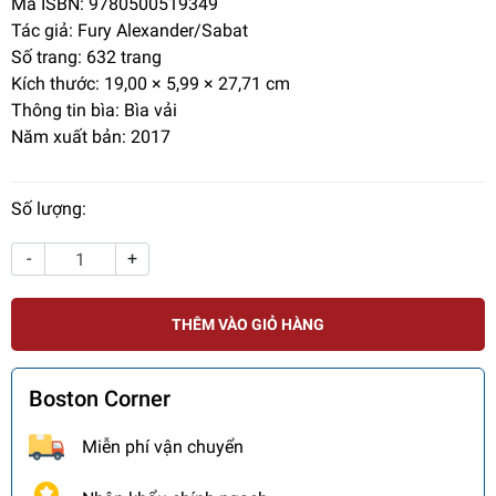
Mã ISBN: 9780500519349
Tác giả: Fury Alexander/Sabat
Số trang:
632 trang
Kích thước: 19,00 × 5,99 × 27,71 cm
Thông tin bìa: Bìa vải
Năm xuất bản: 2017
Số lượng:
-
+
THÊM VÀO GIỎ HÀNG
Boston Corner
Miễn phí vận chuyển