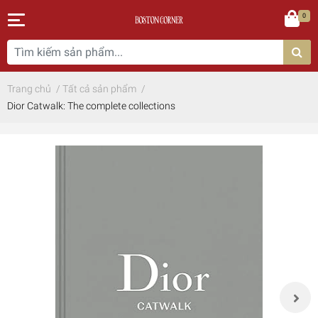
0
Trang chủ
/
Tất cả sản phẩm
/
Dior Catwalk: The complete collections