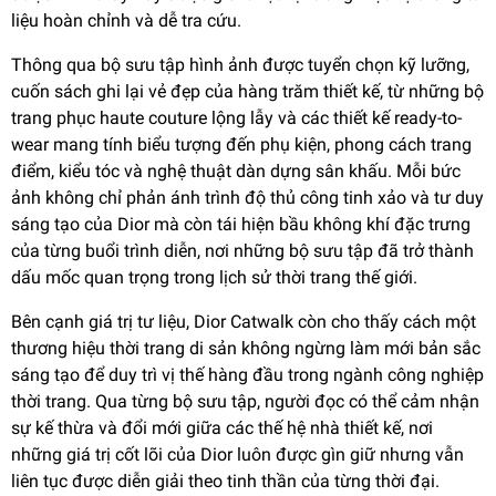
liệu hoàn chỉnh và dễ tra cứu.
Thông qua bộ sưu tập hình ảnh được tuyển chọn kỹ lưỡng,
cuốn sách ghi lại vẻ đẹp của hàng trăm thiết kế, từ những bộ
trang phục haute couture lộng lẫy và các thiết kế ready-to-
wear mang tính biểu tượng đến phụ kiện, phong cách trang
điểm, kiểu tóc và nghệ thuật dàn dựng sân khấu. Mỗi bức
ảnh không chỉ phản ánh trình độ thủ công tinh xảo và tư duy
sáng tạo của Dior mà còn tái hiện bầu không khí đặc trưng
của từng buổi trình diễn, nơi những bộ sưu tập đã trở thành
dấu mốc quan trọng trong lịch sử thời trang thế giới.
Bên cạnh giá trị tư liệu, Dior Catwalk còn cho thấy cách một
thương hiệu thời trang di sản không ngừng làm mới bản sắc
sáng tạo để duy trì vị thế hàng đầu trong ngành công nghiệp
thời trang. Qua từng bộ sưu tập, người đọc có thể cảm nhận
sự kế thừa và đổi mới giữa các thế hệ nhà thiết kế, nơi
những giá trị cốt lõi của Dior luôn được gìn giữ nhưng vẫn
liên tục được diễn giải theo tinh thần của từng thời đại.