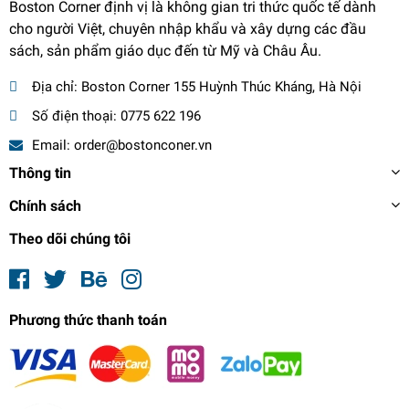
Boston Corner định vị là không gian tri thức quốc tế dành
cho người Việt, chuyên nhập khẩu và xây dựng các đầu
sách, sản phẩm giáo dục đến từ Mỹ và Châu Âu.
Địa chỉ:
Boston Corner 155 Huỳnh Thúc Kháng, Hà Nội
Số điện thoại:
0775 622 196
Email:
order@bostonconer.vn
Thông tin
Chính sách
Theo dõi chúng tôi
Phương thức thanh toán