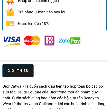
Nhập khẩu chính ngạch
Trả hàng - Hoàn tiền nếu lỗi
Giảm lên đến 10%
GIỚI THIỆU
Dior Catwalk là cuốn sách đầu tiên tập hợp toàn bộ các bộ
sưu tập Haute Couture của Dior trong một ấn phẩm duy
nhất. Cuốn sách cũng bao gồm các bộ sưu tập Ready-to-
Wear từ thời kỳ John Galliano – khi các buổi trình diễn dòng