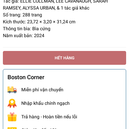
Tác giả: ELLIE CULLMAN, LEE CAVANAUGH, SARAH
RAMSEY, ALYSSA URBAN, & 1 tác giả khác
Số trang: 288 trang
Kích thước: 23,72 × 3,20 × 31,24 cm
Thông tin bìa: Bìa cứng
Năm xuất bản: 2024
HẾT HÀNG
Boston Corner
Miễn phí vận chuyển
Nhập khẩu chính ngạch
Trả hàng - Hoàn tiền nếu lỗi