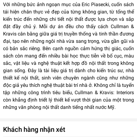
Với những bức ảnh ngoạn mục của Eric Piasecki, cuốn sách
tái hiện chân thực vẻ đẹp của từng không gian, từ tổng thể
kiến trúc đến những chi tiết nội thất được lựa chọn và sắp
đặt đầy chủ ý. Mỗi dự án đều cho thấy cách Cullman &
Kravis cân bằng giữa giá trị truyền thống và tinh thần đương
đại, tạo nên những ngôi nhà vừa sang trọng, vừa gần gũi và
có bản sắc riêng. Bên cạnh nguồn cảm hứng thị giác, cuốn
sách còn mang đến nhiều bài học thực tiễn về bố cục, màu
sắc, vật liệu và nghệ thuật kết hợp đồ nội thất trong không
gian sống. Đây là tài liệu giá trị dành cho kiến trúc sư, nhà
thiết kế nội thất, sinh viên chuyên ngành cũng như những
độc giả yêu thích nghệ thuật bài trí nhà ở. Không chỉ là tuyển
tập những công trình tiêu biểu, Cullman & Kravis: Interiors
còn khẳng định triết lý thiết kế vượt thời gian của một trong
những văn phòng nội thất danh tiếng nhất nước Mỹ.
Khách hàng nhận xét