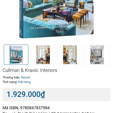
Cullman & Kravis: Interiors
Thương hiệu:
Rizzoli
Tình trạng:
Hết hàng
1.929.000₫
Mã ISBN: 9780847837984