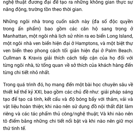
nghệ thuật đương đại để tạo ra những không gian thực sự
năng động, trường tồn theo thời gian.
Những ngôi nhà trong cuốn sách này (đa số độc quyền
trong ấn phẩm) bao gồm các căn hộ sang trọng ở
Manhattan, một ngôi nhà lịch sử nhìn ra eo biển Long Island,
một ngôi nhà ven biển hiện đại ở Hamptons, và một biệt thự
ven biển theo phong cách tối giản hiện đại ở Palm Beach.
Cullman & Kravis giải thích cách tiếp cận của họ đối với
từng ngôi nhà, từ tổng quan về sở thích của khách hàng đến
từng chi tiết nhỏ nhất.
Trong quá trình đó, họ mang đến một bài học chuyên sâu về
thiết kế thế kỷ XXI, bao gồm các chủ đề như: giải pháp sáng
tạo để tạo cá tính, kết cấu và độ bóng bẩy với thảm, vải và
vật liệu hoàn thiện; khi nào nên sử dụng đồ nội thất đặt làm
riêng và các tác phẩm thủ công/nghệ thuật; Và khi nào nên
tô điểm bằng những chi tiết nổi bật và khi nào nên giữ mọi
thứ tinh tế.