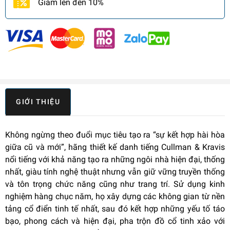
Giảm lên đến 10%
GIỚI THIỆU
Không ngừng theo đuổi mục tiêu tạo ra “sự kết hợp hài hòa
giữa cũ và mới”, hãng thiết kế danh tiếng Cullman & Kravis
nổi tiếng với khả năng tạo ra những ngôi nhà hiện đại, thống
nhất, giàu tính nghệ thuật nhưng vẫn giữ vững truyền thống
và tôn trọng chức năng cũng như trang trí. Sử dụng kinh
nghiệm hàng chục năm, họ xây dựng các không gian từ nền
tảng cổ điển tinh tế nhất, sau đó kết hợp những yếu tố táo
bạo, phong cách và hiện đại, pha trộn đồ cổ tinh xảo với