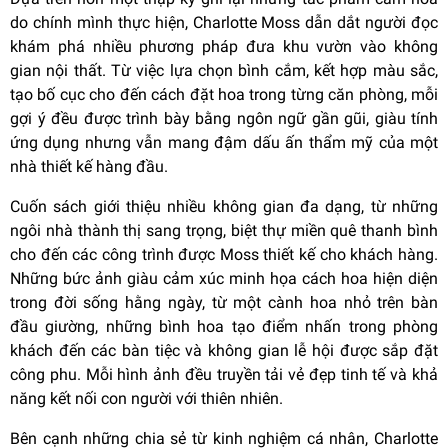
do chính mình thực hiện, Charlotte Moss dẫn dắt người đọc
khám phá nhiều phương pháp đưa khu vườn vào không
gian nội thất. Từ việc lựa chọn bình cắm, kết hợp màu sắc,
tạo bố cục cho đến cách đặt hoa trong từng căn phòng, mỗi
gợi ý đều được trình bày bằng ngôn ngữ gần gũi, giàu tính
ứng dụng nhưng vẫn mang đậm dấu ấn thẩm mỹ của một
nhà thiết kế hàng đầu.
Cuốn sách giới thiệu nhiều không gian đa dạng, từ những
ngôi nhà thành thị sang trọng, biệt thự miền quê thanh bình
cho đến các công trình được Moss thiết kế cho khách hàng.
Những bức ảnh giàu cảm xúc minh họa cách hoa hiện diện
trong đời sống hằng ngày, từ một cành hoa nhỏ trên bàn
đầu giường, những bình hoa tạo điểm nhấn trong phòng
khách đến các bàn tiệc và không gian lễ hội được sắp đặt
công phu. Mỗi hình ảnh đều truyền tải vẻ đẹp tinh tế và khả
năng kết nối con người với thiên nhiên.
Bên cạnh những chia sẻ từ kinh nghiệm cá nhân, Charlotte