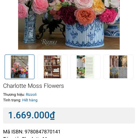
Charlotte Moss Flowers
Thương hiệu:
Rizzoli
Tình trạng:
Hết hàng
1.669.000₫
Mã ISBN: 9780847870141