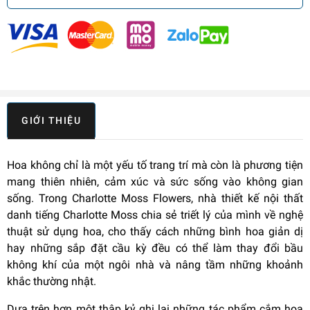
GIỚI THIỆU
Hoa không chỉ là một yếu tố trang trí mà còn là phương tiện
mang thiên nhiên, cảm xúc và sức sống vào không gian
sống. Trong Charlotte Moss Flowers, nhà thiết kế nội thất
danh tiếng Charlotte Moss chia sẻ triết lý của mình về nghệ
thuật sử dụng hoa, cho thấy cách những bình hoa giản dị
hay những sắp đặt cầu kỳ đều có thể làm thay đổi bầu
không khí của một ngôi nhà và nâng tầm những khoảnh
khắc thường nhật.
Dựa trên hơn một thập kỷ ghi lại những tác phẩm cắm hoa