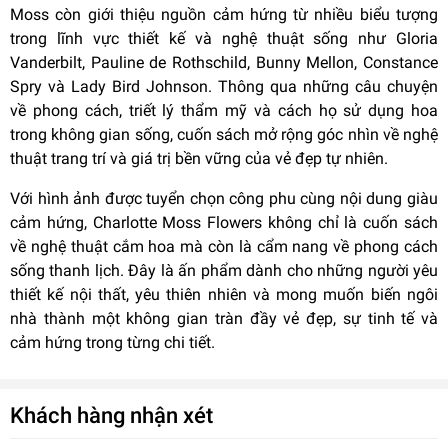
Moss còn giới thiệu nguồn cảm hứng từ nhiều biểu tượng
trong lĩnh vực thiết kế và nghệ thuật sống như Gloria
Vanderbilt, Pauline de Rothschild, Bunny Mellon, Constance
Spry và Lady Bird Johnson. Thông qua những câu chuyện
về phong cách, triết lý thẩm mỹ và cách họ sử dụng hoa
trong không gian sống, cuốn sách mở rộng góc nhìn về nghệ
thuật trang trí và giá trị bền vững của vẻ đẹp tự nhiên.
Với hình ảnh được tuyển chọn công phu cùng nội dung giàu
cảm hứng, Charlotte Moss Flowers không chỉ là cuốn sách
về nghệ thuật cắm hoa mà còn là cẩm nang về phong cách
sống thanh lịch. Đây là ấn phẩm dành cho những người yêu
thiết kế nội thất, yêu thiên nhiên và mong muốn biến ngôi
nhà thành một không gian tràn đầy vẻ đẹp, sự tinh tế và
cảm hứng trong từng chi tiết.
Khách hàng nhận xét