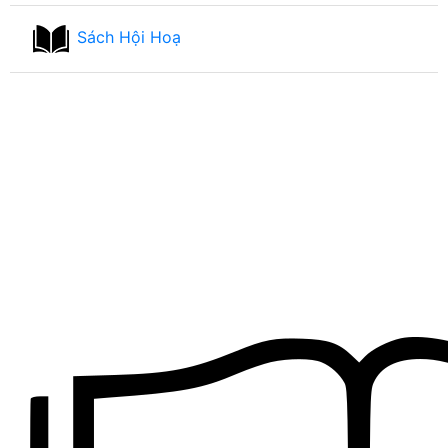
Sách Hội Hoạ