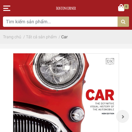
0
Trang chủ
/
Tất cả sản phẩm
/
Car