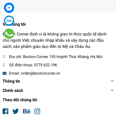
Về chúng tôi
Boston Corner định vị là không gian tri thức quốc tế dành
cho người Việt, chuyên nhập khẩu và xây dựng các đầu
sách, sản phẩm giáo dục đến từ Mỹ và Châu Âu.
Địa chỉ:
Boston Corner 155 Huỳnh Thúc Kháng, Hà Nội
Số điện thoại:
0775 622 196
Email:
order@bostonconer.vn
Thông tin
Chính sách
Theo dõi chúng tôi