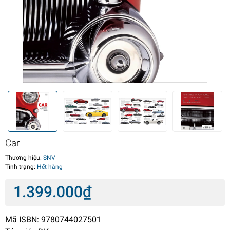
Car
Thương hiệu:
SNV
Tình trạng:
Hết hàng
1.399.000₫
Mã ISBN: 9780744027501