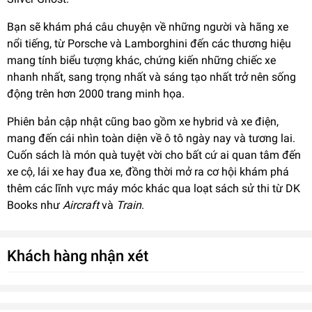
Bạn sẽ khám phá câu chuyện về những người và hãng xe
nổi tiếng, từ Porsche và Lamborghini đến các thương hiệu
mang tính biểu tượng khác, chứng kiến những chiếc xe
nhanh nhất, sang trọng nhất và sáng tạo nhất trở nên sống
động trên hơn 2000 trang minh họa.
Phiên bản cập nhật cũng bao gồm xe hybrid và xe điện,
mang đến cái nhìn toàn diện về ô tô ngày nay và tương lai.
Cuốn sách là món quà tuyệt vời cho bất cứ ai quan tâm đến
xe cộ, lái xe hay đua xe, đồng thời mở ra cơ hội khám phá
thêm các lĩnh vực máy móc khác qua loạt sách sử thi từ DK
Books như
Aircraft
và
Train
.
Khách hàng nhận xét