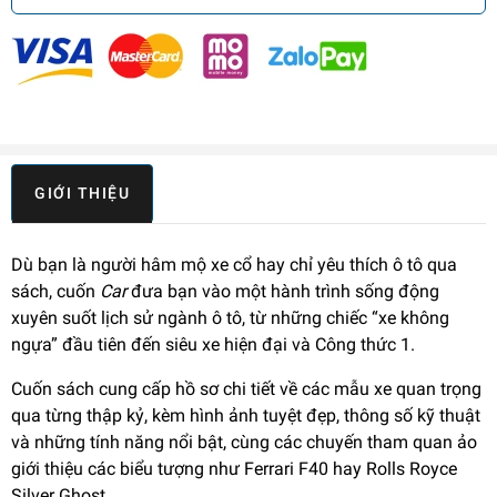
GIỚI THIỆU
Dù bạn là người hâm mộ xe cổ hay chỉ yêu thích ô tô qua
sách, cuốn
Car
đưa bạn vào một hành trình sống động
xuyên suốt lịch sử ngành ô tô, từ những chiếc “xe không
ngựa” đầu tiên đến siêu xe hiện đại và Công thức 1.
Cuốn sách cung cấp hồ sơ chi tiết về các mẫu xe quan trọng
qua từng thập kỷ, kèm hình ảnh tuyệt đẹp, thông số kỹ thuật
và những tính năng nổi bật, cùng các chuyến tham quan ảo
giới thiệu các biểu tượng như Ferrari F40 hay Rolls Royce
Silver Ghost.