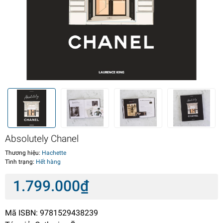
Absolutely Chanel
Thương hiệu:
Hachette
Tình trạng:
Hết hàng
1.799.000₫
Mã ISBN: 9781529438239