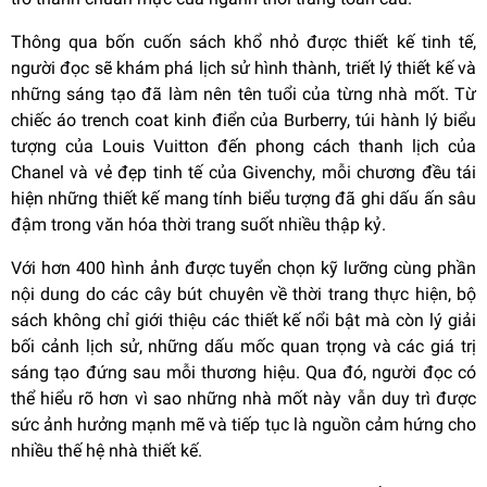
Thông qua bốn cuốn sách khổ nhỏ được thiết kế tinh tế,
người đọc sẽ khám phá lịch sử hình thành, triết lý thiết kế và
những sáng tạo đã làm nên tên tuổi của từng nhà mốt. Từ
chiếc áo trench coat kinh điển của Burberry, túi hành lý biểu
tượng của Louis Vuitton đến phong cách thanh lịch của
Chanel và vẻ đẹp tinh tế của Givenchy, mỗi chương đều tái
hiện những thiết kế mang tính biểu tượng đã ghi dấu ấn sâu
đậm trong văn hóa thời trang suốt nhiều thập kỷ.
Với hơn 400 hình ảnh được tuyển chọn kỹ lưỡng cùng phần
nội dung do các cây bút chuyên về thời trang thực hiện, bộ
sách không chỉ giới thiệu các thiết kế nổi bật mà còn lý giải
bối cảnh lịch sử, những dấu mốc quan trọng và các giá trị
sáng tạo đứng sau mỗi thương hiệu. Qua đó, người đọc có
thể hiểu rõ hơn vì sao những nhà mốt này vẫn duy trì được
sức ảnh hưởng mạnh mẽ và tiếp tục là nguồn cảm hứng cho
nhiều thế hệ nhà thiết kế.