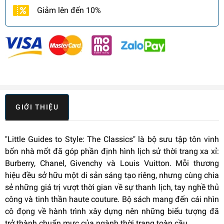
Giảm lên đến 10%
GIỚI THIỆU
"Little Guides to Style: The Classics" là bộ sưu tập tôn vinh
bốn nhà mốt đã góp phần định hình lịch sử thời trang xa xỉ:
Burberry, Chanel, Givenchy và Louis Vuitton. Mỗi thương
hiệu đều sở hữu một di sản sáng tạo riêng, nhưng cùng chia
sẻ những giá trị vượt thời gian về sự thanh lịch, tay nghề thủ
công và tinh thần haute couture. Bộ sách mang đến cái nhìn
cô đọng về hành trình xây dựng nên những biểu tượng đã
trở thành chuẩn mực của ngành thời trang toàn cầu.