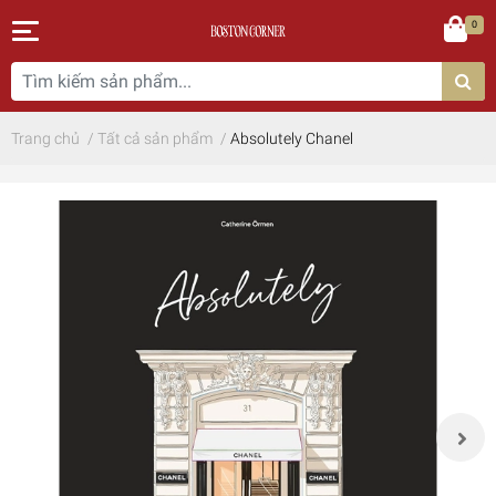
0
Trang chủ
/
Tất cả sản phẩm
/
Absolutely Chanel