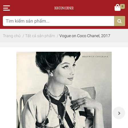
0
Trang chủ
/
Tất cả sản phẩm
/
Vogue on Coco Chanel, 2017