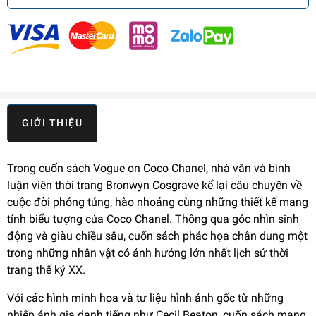
GIỚI THIỆU
Trong cuốn sách Vogue on Coco Chanel, nhà văn và bình
luận viên thời trang Bronwyn Cosgrave kể lại câu chuyện về
cuộc đời phóng túng, hào nhoáng cùng những thiết kế mang
tính biểu tượng của Coco Chanel. Thông qua góc nhìn sinh
động và giàu chiều sâu, cuốn sách phác họa chân dung một
trong những nhân vật có ảnh hưởng lớn nhất lịch sử thời
trang thế kỷ XX.
Với các hình minh họa và tư liệu hình ảnh gốc từ những
nhiếp ảnh gia danh tiếng như Cecil Beaton, cuốn sách mang