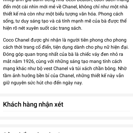
đến một cái nhìn mới mẻ về Chanel, không chỉ như một nhà
thiết kế mà còn như một biểu tượng văn hóa. Phong cách
sống, tư duy sáng tạo và cá tính mạnh mẽ của bà được thể
hiện rõ nét xuyên suốt các trang sách.
Coco Chanel được ghi nhận là người tiên phong cho phong
cách thời trang cổ điển, tiện dụng dành cho phụ nữ hiện đại.
Đóng góp quan trọng nhất của bà là chiếc váy đen nhỏ ra
mắt năm 1926, cùng với những sáng tạo mang tính cách
mạng khác như bộ vest Chanel và túi xách chần bông. Nhờ
tầm ảnh hưởng bền bỉ của Chanel, những thiết kế này vẫn
giữ nguyên sức hút cho đến ngày nay.
Khách hàng nhận xét