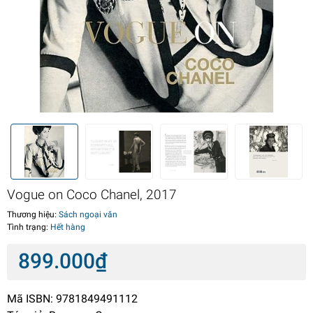
Vogue on Coco Chanel, 2017
Thương hiệu:
Sách ngoại văn
Tình trạng:
Hết hàng
899.000₫
Mã ISBN: 9781849491112