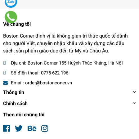
Về chúng tôi
Boston Corner định vị là không gian tri thức quốc tế dành
cho người Việt, chuyên nhập khẩu và xây dựng các đầu
sách, sản phẩm giáo dục đến từ Mỹ và Châu Âu.
Địa chỉ:
Boston Corner 155 Huỳnh Thúc Kháng, Hà Nội
Số điện thoại:
0775 622 196
Email:
order@bostonconer.vn
Thông tin
Chính sách
Theo dõi chúng tôi