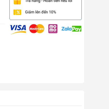
Trả hàng - Hoàn tiền nếu lỗi
Giảm lên đến 10%