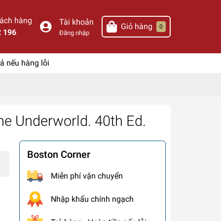
hách hàng
Tài khoản
Giỏ hàng
0
2 196
Đăng nhập
ả nếu hàng lỗi
he Underworld. 40th Ed.
Boston Corner
Miễn phí vận chuyển
Nhập khẩu chính ngạch