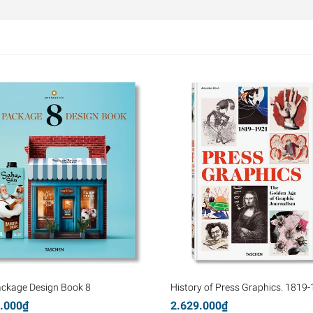
ackage Design Book 8
History of Press Graphics. 1819
.000₫
2.629.000₫