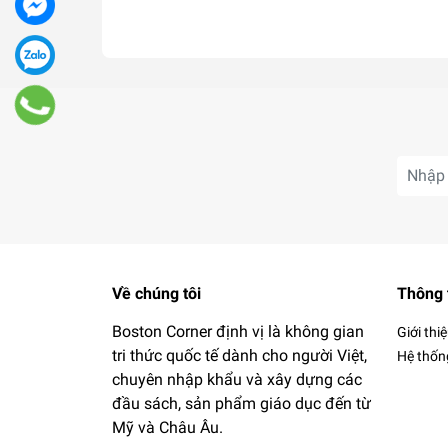
to Today
Về chúng tôi
Thông 
Boston Corner định vị là không gian
Giới thi
tri thức quốc tế dành cho người Việt,
Hệ thốn
chuyên nhập khẩu và xây dựng các
đầu sách, sản phẩm giáo dục đến từ
Mỹ và Châu Âu.