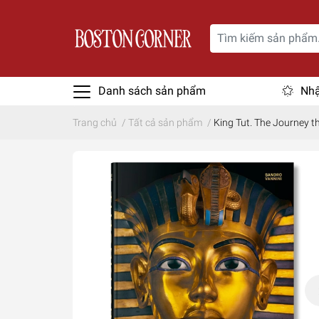
Danh sách sản phẩm
Nhậ
Trang chủ
/
Tất cả sản phẩm
/
King Tut. The Journey t