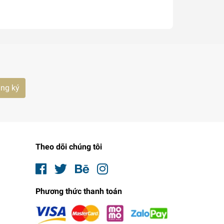
Photograph
ng ký
Theo dõi chúng tôi
Phương thức thanh toán