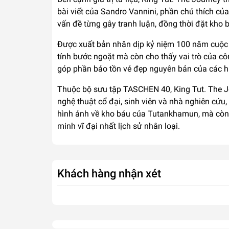
bài viết của Sandro Vannini, phần chú thích c
vấn đề từng gây tranh luận, đồng thời đặt kho
Được xuất bản nhân dịp kỷ niệm 100 năm cuộc k
tính bước ngoặt mà còn cho thấy vai trò của cô
góp phần bảo tồn vẻ đẹp nguyên bản của các hiệ
Thuộc bộ sưu tập TASCHEN 40, King Tut. The Jou
nghệ thuật cổ đại, sinh viên và nhà nghiên cứ
hình ảnh về kho báu của Tutankhamun, mà còn l
minh vĩ đại nhất lịch sử nhân loại.
Khách hàng nhận xét