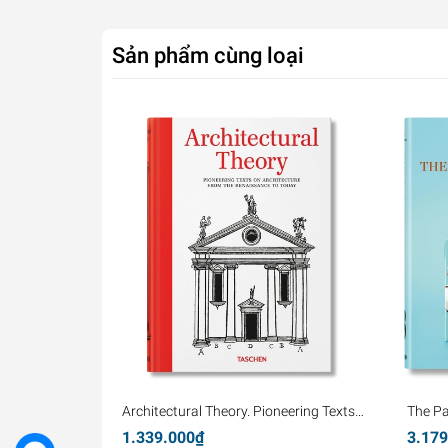
Sản phẩm cùng loại
Architectural Theory. Pioneering Texts
The P
on Architecture from the Renaissance
1.339.000₫
3.179