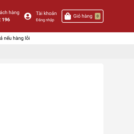
hách hàng
Tài khoản
Giỏ hàng
0
2 196
Đăng nhập
ả nếu hàng lỗi