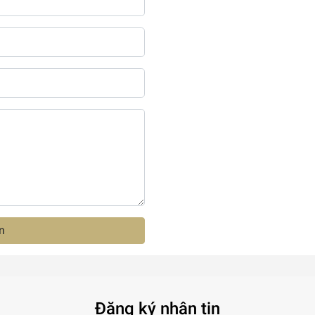
n
Đăng ký nhận tin