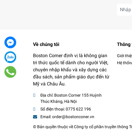
Về chúng tôi
Thông 
Boston Corner định vị là không gian
Giới thi
tri thức quốc tế dành cho người Việt,
Hệ thốn
chuyên nhập khẩu và xây dựng các
đầu sách, sản phẩm giáo dục đến từ
Mỹ và Châu Âu.
Địa chỉ:
Boston Corner 155 Huỳnh
Thúc Kháng, Hà Nội
Số điện thoại:
0775 622 196
Email:
order@bostonconer.vn
© Bản quyền thuộc về
Công ty cổ phần truyền thông 