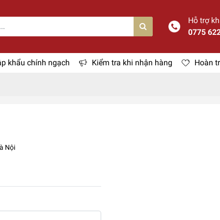
Hỗ trợ k
0775 62
p khẩu chính ngạch
Kiểm tra khi nhận hàng
Hoàn tr
à Nội