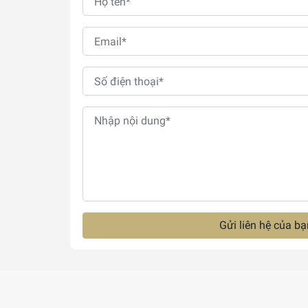
Gửi liên hệ của bạ