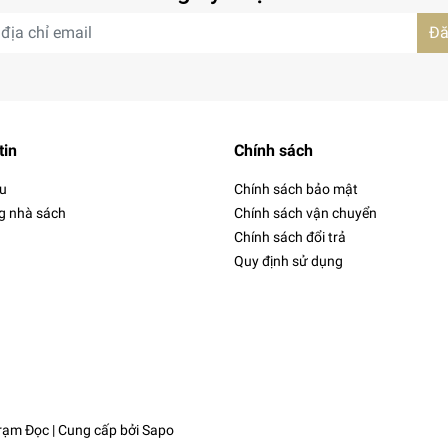
Đă
tin
Chính sách
ệu
Chính sách bảo mật
g nhà sách
Chính sách vận chuyển
Chính sách đổi trả
Quy định sử dụng
Trạm Đọc
| Cung cấp bởi
Sapo