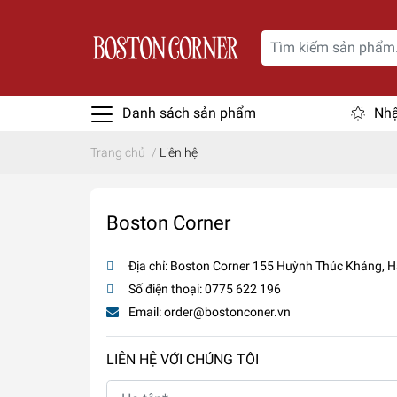
Danh sách sản phẩm
Nhậ
Trang chủ
/
Liên hệ
Boston Corner
Địa chỉ:
Boston Corner 155 Huỳnh Thúc Kháng, H
Số điện thoại:
0775 622 196
Email:
order@bostonconer.vn
LIÊN HỆ VỚI CHÚNG TÔI