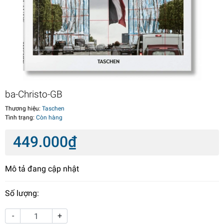
ba-Christo-GB
Thương hiệu:
Taschen
Tình trạng:
Còn hàng
449.000₫
Mô tả đang cập nhật
Số lượng:
-
+