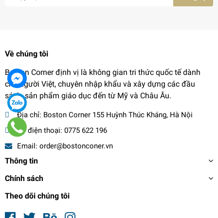
Về chúng tôi
Boston Corner định vị là không gian tri thức quốc tế dành
cho người Việt, chuyên nhập khẩu và xây dựng các đầu
sách, sản phẩm giáo dục đến từ Mỹ và Châu Âu.
Địa chỉ:
Boston Corner 155 Huỳnh Thúc Kháng, Hà Nội
Số điện thoại:
0775 622 196
Email:
order@bostonconer.vn
Thông tin
Chính sách
Theo dõi chúng tôi